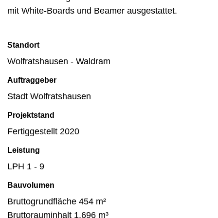
mit White-Boards und Beamer ausgestattet.
Standort
Wolfratshausen - Waldram
Auftraggeber
Stadt Wolfratshausen
Projektstand
Fertiggestellt 2020
Leistung
LPH 1 - 9
Bauvolumen
Bruttogrundfläche 454 m²
Bruttorauminhalt 1.696 m³