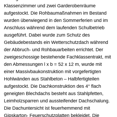
Klassenzimmer und zwei Garderobenräume
aufgestockt. Die Rohbaumaßnahmen im Bestand
wurden überwiegend in den Sommerferien und im
Anschluss während dem laufenden Schulbetrieb
ausgeführt. Dabei wurde zum Schutz des
Gebäudebestands ein Wetterschutzdach während
der Abbruch- und Rohbauarbeiten errichtet. Der
zweigeschossige bestehende Fachklassentrakt, mit
den Abmessungen l x b = 52 x 12 m, wurde mit
einer Massivbaukonstruktion mit vorgefertigten
Hohlwänden aus Stahlbeton – Halbfertigteilen
aufgestockt. Die Dachkonstruktion des 4° flach
geneigten Blechdachs besteht aus Stahlpfetten,
Leimholzsparren und aussteifender Dachschalung.
Die Dachuntersicht ist feuerhemmend mit
Gipskarton- Feuerschutzplatten bekleidet. Die