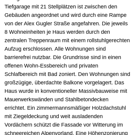
Tiefgarage mit 21 Stellplätzen ist zwischen den
Gebäuden angeordnet und wird durch eine Rampe
von der Alex Gugler Straße angefahren. Die jeweils
8 Wohneinheiten je Haus werden durch den
zentralen Treppenraum mit einem rollstuhlgerechten
Aufzug erschlossen. Alle Wohnungen sind
barrierefrei nutzbar. Die Grundrisse sind in einen
offenen Wohn-Essbereich und privaten
Schlafbereich mit Bad zoniert. Den Wohnungen sind
großzügige, überdachte Balkone vorgelagert. Das
Haus wurde in konventioneller Massivbauweise mit
Mauerwerkswänden und Stahlbetondecken
errichtet. Ein zimmermannsmäßiger Holzdachstuhl
mit Ziegeldeckung und weit ausladenden
Vordächern schützt die Fassade vor Witterung im
schneereichen Alpenvorland. Eine Höhenzonierung