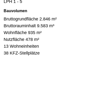
LPH 1 - 5
Bauvolumen
Bruttogrundfläche 2.846 m²
Bruttorauminhalt 9.583 m³
Wohnfläche 935 m²
Nutzfläche 478 m²
13 Wohneinheiten
38 KFZ-Stellplätze