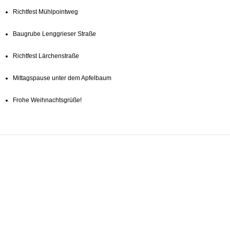
Richtfest Mühlpointweg
Baugrube Lenggrieser Straße
Richtfest Lärchenstraße
Mittagspause unter dem Apfelbaum
Frohe Weihnachtsgrüße!
Brückner Architekten
Bifröst